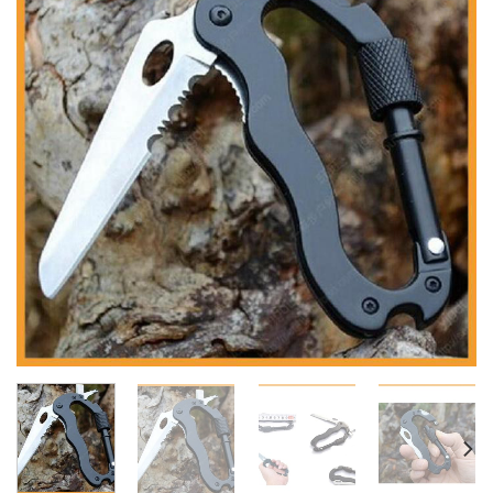
wishlist