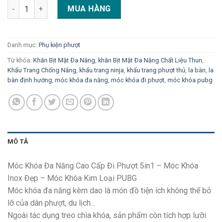
Móc Khóa Đa Năng Cao Cấp Đi Phượt 5in1 - Móc Khóa Inox Đẹ
MUA HÀNG
Danh mục:
Phụ kiện phượt
Từ khóa:
Khăn Bịt Mặt Đa Năng
,
khăn Bịt Mặt Đa Năng Chất Liệu Thun
,
Khẩu Trang Chống Nắng
,
khẩu trang ninja
,
khẩu trang phượt thủ
,
la bàn
,
la
bàn định hướng
,
móc khóa đa năng
,
móc khóa đi phượt
,
móc khóa pubg
MÔ TẢ
Móc Khóa Đa Năng Cao Cấp Đi Phượt 5in1 – Móc Khóa
Inox Đẹp – Móc Khóa Kim Loại PUBG
Móc khóa đa năng kèm dao là món đồ tiện ích không thể bỏ
lỡ của dân phượt, du lịch…
Ngoài tác dụng treo chìa khóa, sản phẩm còn tích hợp lưỡi