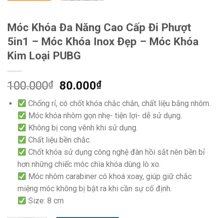
Móc Khóa Đa Năng Cao Cấp Đi Phượt
5in1 – Móc Khóa Inox Đẹp – Móc Khóa
Kim Loại PUBG
100.000
₫
80.000
₫
Chống rỉ, có chốt khóa chắc chắn, chất liệu bằng nhôm.
Móc khóa nhôm gọn nhẹ- tiện lợi- dễ sử dụng.
Không bị cong vênh khi sử dụng.
Chất liệu bền chắc.
Chốt khóa sử dụng công nghệ đàn hồi sắt nên bền bỉ
hơn những chiếc móc chìa khóa dùng lò xo.
Móc nhôm carabiner có khoá xoay, giúp giữ chắc
miệng móc không bị bật ra khi cần sự cố định.
Size: 8 cm