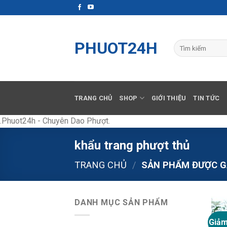
Skip
to
content
PHUOT24H
Tìm
kiếm:
TRANG CHỦ
SHOP
GIỚI THIỆU
TIN TỨC
.Phuot24h - Chuyên Dao Phượt.
khẩu trang phượt thủ
TRANG CHỦ
/
SẢN PHẨM ĐƯỢC G
DANH MỤC SẢN PHẨM
Giảm