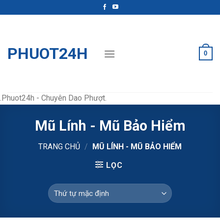
Skip
to
content
PHUOT24H
0
.Phuot24h - Chuyên Dao Phượt.
Mũ Lính - Mũ Bảo Hiểm
TRANG CHỦ
/
MŨ LÍNH - MŨ BẢO HIỂM
LỌC