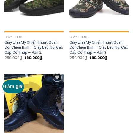
GIÀY PHƯỢT
GIÀY PHƯỢT
Giày Lính Mỹ Chiến Thuật Quân
Giày Lính Mỹ Chiến Thuật Quân
Đội Chiến Binh – Giày Leo Núi Cao
Đội Chiến Binh – Giày Leo Núi Cao
Cấp Cổ Thấp – Rằn 2
Cấp Cổ Thấp – Rằn 3
250.000
₫
180.000
₫
250.000
₫
180.000
₫
Giảm giá!
Add to
wishlist