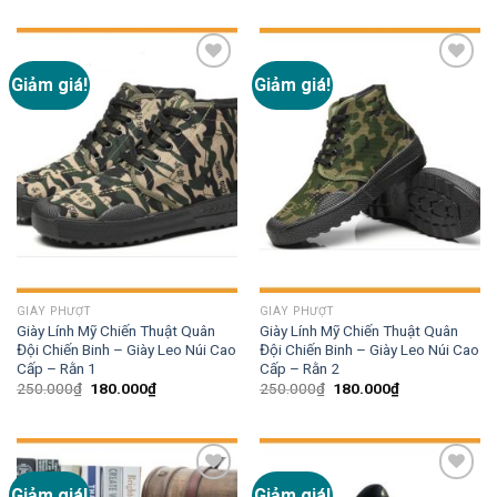
Giảm giá!
Giảm giá!
Add to
Add to
wishlist
wishlist
GIÀY PHƯỢT
GIÀY PHƯỢT
Giày Lính Mỹ Chiến Thuật Quân
Giày Lính Mỹ Chiến Thuật Quân
Đội Chiến Binh – Giày Leo Núi Cao
Đội Chiến Binh – Giày Leo Núi Cao
Cấp – Rằn 1
Cấp – Rằn 2
250.000
₫
180.000
₫
250.000
₫
180.000
₫
Giảm giá!
Giảm giá!
Add to
Add to