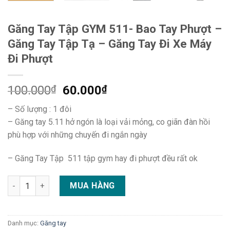
Găng Tay Tập GYM 511- Bao Tay Phượt –
Găng Tay Tập Tạ – Găng Tay Đi Xe Máy
Đi Phượt
100.000
₫
60.000
₫
– Số lượng : 1 đôi
– Găng tay 5.11 hở ngón là loại vải mỏng, co giãn đàn hồi
phù hợp với những chuyến đi ngắn ngày
– Găng Tay Tập 511 tập gym hay đi phượt đều rất ok
Găng Tay Tập GYM 511- Bao Tay Phượt - Găng Tay Tập Tạ - Găn
MUA HÀNG
Danh mục:
Găng tay