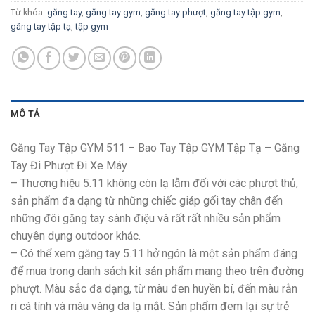
Từ khóa:
găng tay
,
găng tay gym
,
găng tay phượt
,
găng tay tập gym
,
găng tay tập tạ
,
tập gym
MÔ TẢ
Găng Tay Tập GYM 511 – Bao Tay Tập GYM Tập Tạ – Găng
Tay Đi Phượt Đi Xe Máy
– Thương hiệu 5.11 không còn lạ lẫm đối với các phượt thủ,
sản phẩm đa dạng từ những chiếc giáp gối tay chân đến
những đôi găng tay sành điệu và rất rất nhiều sản phẩm
chuyên dụng outdoor khác.
– Có thể xem găng tay 5.11 hở ngón là một sản phẩm đáng
để mua trong danh sách kit sản phẩm mang theo trên đường
phượt. Màu sắc đa dạng, từ màu đen huyền bí, đến màu rằn
ri cá tính và màu vàng da lạ mắt. Sản phẩm đem lại sự trẻ