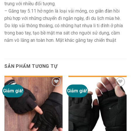
trung với nhiều đối tượng.
– Găng tay 5.11 hở ngón là loại vải mỏng, co giãn đàn hồi
phù hợp với những chuyến đi ngắn ngày, đi du lịch mùa hè.
Do lớp vải thông thoáng, có những hạt nhựa li ti đính ở phía
trong bao tay, tạo bề mặt ma sát cho người sử dụng, cầm
nắm vô lăng an toàn hơn. Mặt khác găng tay chiến thuật
SẢN PHẨM TƯƠNG TỰ
Giảm giá!
Giảm giá!
Add to
Add to
wishlist
wishlist