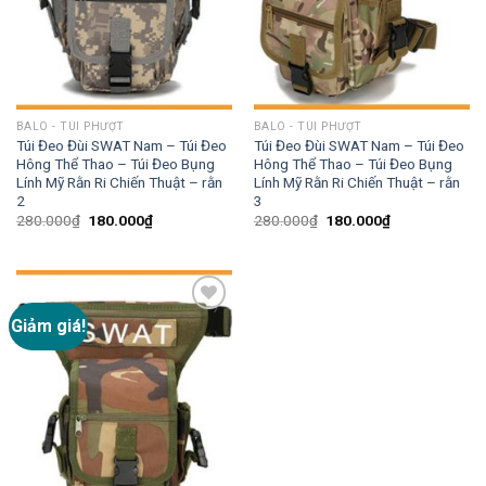
BALO - TÚI PHƯỢT
BALO - TÚI PHƯỢT
Túi Đeo Đùi SWAT Nam – Túi Đeo
Túi Đeo Đùi SWAT Nam – Túi Đeo
Hông Thể Thao – Túi Đeo Bụng
Hông Thể Thao – Túi Đeo Bụng
Lính Mỹ Rằn Ri Chiến Thuật – rằn
Lính Mỹ Rằn Ri Chiến Thuật – rằn
2
3
280.000
₫
180.000
₫
280.000
₫
180.000
₫
Giảm giá!
Add to
wishlist