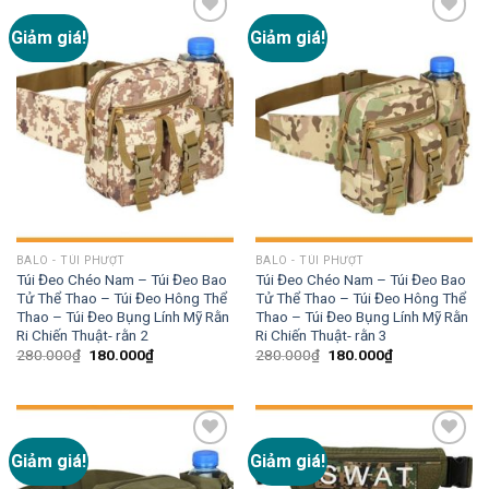
Giảm giá!
Giảm giá!
Add to
Add to
wishlist
wishlist
BALO - TÚI PHƯỢT
BALO - TÚI PHƯỢT
Túi Đeo Chéo Nam – Túi Đeo Bao
Túi Đeo Chéo Nam – Túi Đeo Bao
Tử Thể Thao – Túi Đeo Hông Thể
Tử Thể Thao – Túi Đeo Hông Thể
Thao – Túi Đeo Bụng Lính Mỹ Rằn
Thao – Túi Đeo Bụng Lính Mỹ Rằn
Ri Chiến Thuật- rằn 2
Ri Chiến Thuật- rằn 3
280.000
₫
180.000
₫
280.000
₫
180.000
₫
Giảm giá!
Giảm giá!
Add to
Add to
wishlist
wishlist